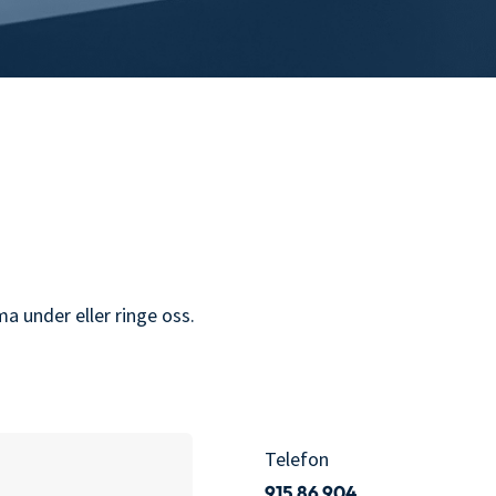
a under eller ringe oss.
Telefon
915 86 904