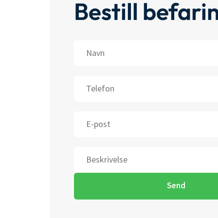
Bestill befari
Navn
Telefon
E-
post
Beskrivelse