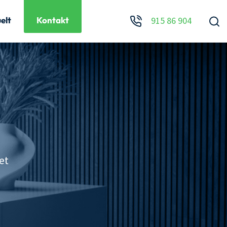
elt
Kontakt
915 86 904
et