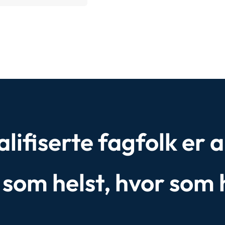
ifiserte fagfolk er al
r som helst, hvor som 