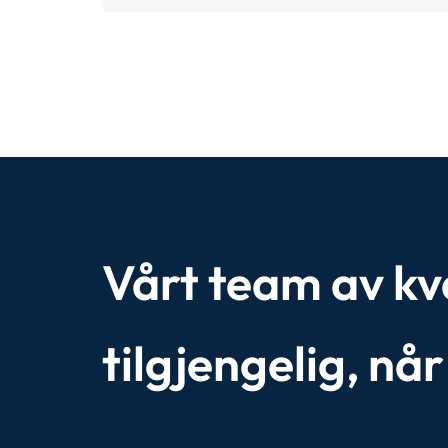
Vårt team av kval
tilgjengelig, nå