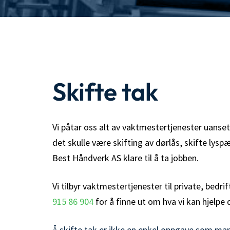
Skifte tak
Vi påtar oss alt av vaktmestertjenester uanse
det skulle være skifting av dørlås, skifte lyspæ
Best Håndverk AS klare til å ta jobben.
Vi tilbyr vaktmestertjenester til private, bed
915 86 904
for å finne ut om hva vi kan hjelpe