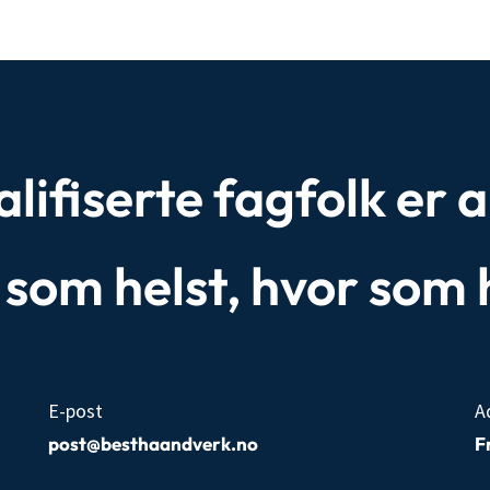
ifiserte fagfolk er al
r som helst, hvor som 
E-post
A
post@besthaandverk.no
F