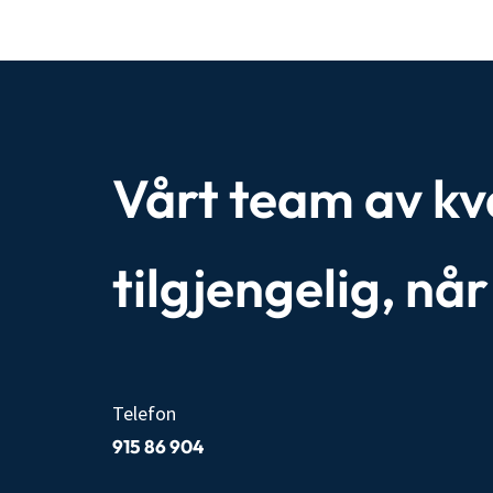
Vårt team av kval
tilgjengelig, nå
Telefon
915 86 904