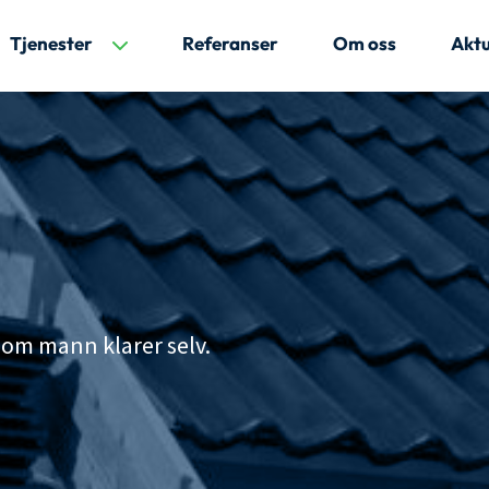
Tjenester
Referanser
Om oss
Aktu
 som mann klarer selv.