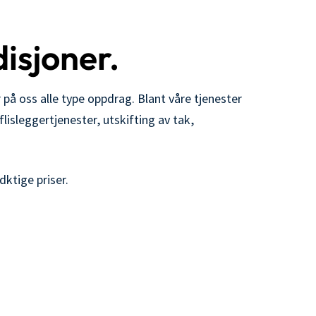
isjoner.
 på oss alle type oppdrag. Blant våre tjenester
lisleggertjenester, utskifting av tak,
ktige priser.