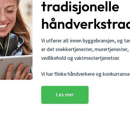
tradisjonelle
håndverkstrad
Vi utfører alt innen byggebransjen, og tar
er det snekkertjenester, murertjenester, f
vedlikehold og vaktmestertjenetser.
Vi har flinke håndverkere og konkurransed
Les mer